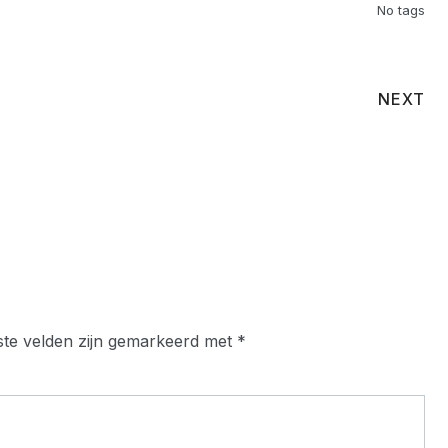
No tags
NEXT
ste velden zijn gemarkeerd met
*