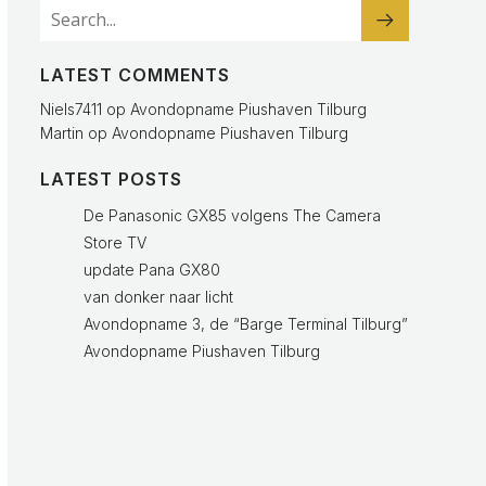
LATEST COMMENTS
Niels7411
op
Avondopname Piushaven Tilburg
Martin
op
Avondopname Piushaven Tilburg
LATEST POSTS
De Panasonic GX85 volgens The Camera
Store TV
update Pana GX80
van donker naar licht
Avondopname 3, de “Barge Terminal Tilburg”
Avondopname Piushaven Tilburg