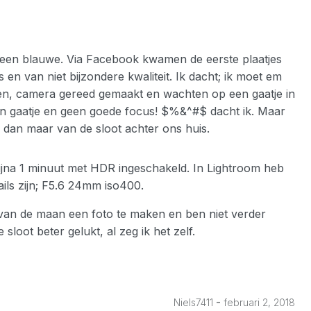
l een blauwe. Via Facebook kwamen de eerste plaatjes
en van niet bijzondere kwaliteit. Ik dacht; ik moet em
ten, camera gereed gemaakt en wachten op een gaatje in
en gaatje en geen goede focus! $%&^#$ dacht ik. Maar
 dan maar van de sloot achter ons huis.
 bijna 1 minuut met HDR ingeschakeld. In Lightroom heb
tails zijn; F5.6 24mm iso400.
van de maan een foto te maken en ben niet verder
loot beter gelukt, al zeg ik het zelf.
-
Niels7411
februari 2, 2018