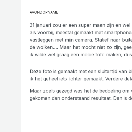
AVONDOPNAME
31 januari zou er een super maan zijn en we
als voorbij, meestal gemaakt met smartphones 
vastleggen met mijn camera. Statief naar bui
de wolken…. Maar het mocht niet zo zijn, ge
ik wilde wel graag een mooie foto maken, dus
Deze foto is gemaakt met een sluitertijd van
ik het geheel iets lichter gemaakt. Verdere de
Maar zoals gezegd was het de bedoeling om 
gekomen dan onderstaand resultaat. Dan is de s