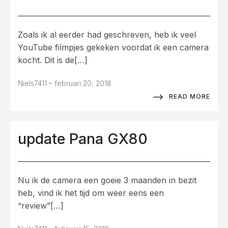
Zoals ik al eerder had geschreven, heb ik veel
YouTube filmpjes gekeken voordat ik een camera
kocht. Dit is de[…]
-
Niels7411
februari 20, 2018
READ MORE
update Pana GX80
Nu ik de camera een goeie 3 maanden in bezit
heb, vind ik het tijd om weer eens een
“review”[…]