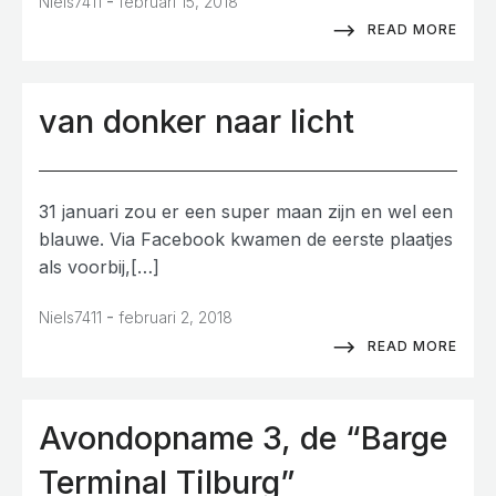
-
Niels7411
februari 15, 2018
READ MORE
van donker naar licht
31 januari zou er een super maan zijn en wel een
blauwe. Via Facebook kwamen de eerste plaatjes
als voorbij,[…]
-
Niels7411
februari 2, 2018
READ MORE
Avondopname 3, de “Barge
Terminal Tilburg”