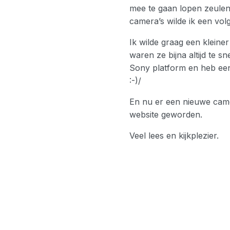
mee te gaan lopen zeulen
camera’s wilde ik een vol
Ik wilde graag een kleine
waren ze bijna altijd te 
Sony platform en heb een
:-)/
En nu er een nieuwe camera
website geworden.
Veel lees en kijkplezier.