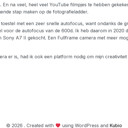
. En na veel, heel veel YouTube filmpjes te hebben gekeke
gende stap maken op de fotografieladder.
r toestel met een zeer snelle autofocus, want ondanks de 
snel voor de autofocus van de 600d. Ik heb daarom in 2020 
 Sony A7 II gekocht. Een Fullframe camera met meer mogel
 er is, had ik ook een platform nodig om mijn creativiteit 
© 2026 . Created with
using WordPress and
Kubio