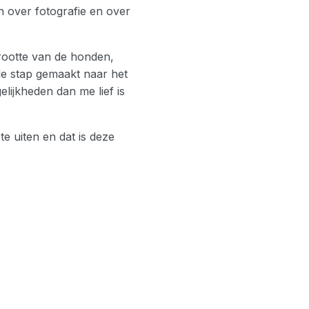
n over fotografie en over
grootte van de honden,
de stap gemaakt naar het
ijkheden dan me lief is
te uiten en dat is deze